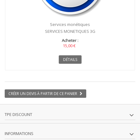
Services monétiques
SERVICES MONETIQUES 3G
Acheter :
15,00 €
DÉTAILS
CRÉER UN DEVIS À PARTIR DE CE PANIER
TPE DISCOUNT
INFORMATIONS