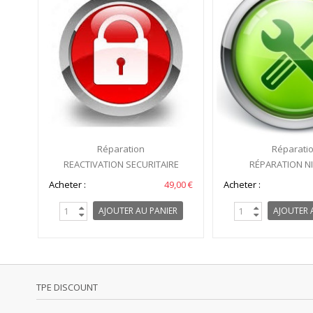
Réparation
Réparati
REACTIVATION SECURITAIRE
RÉPARATION NI
Acheter :
49,00 €
Acheter :
AJOUTER AU PANIER
AJOUTER 
TPE DISCOUNT