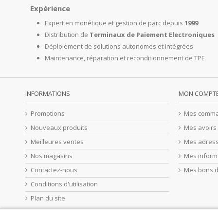
Expérience
Expert en monétique et gestion de parc depuis
1999
Distribution de
Terminaux de Paiement Electroniques
Déploiement de solutions autonomes et intégrées
Maintenance, réparation et reconditionnement de TPE
INFORMATIONS
MON COMPT
Promotions
Mes comm
Nouveaux produits
Mes avoirs
Meilleures ventes
Mes adres
Nos magasins
Mes inform
Contactez-nous
Mes bons d
Conditions d'utilisation
Plan du site