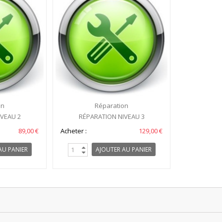
on
Réparation
VEAU 2
RÉPARATION NIVEAU 3
89,00 €
Acheter :
129,00 €
AU PANIER
AJOUTER AU PANIER