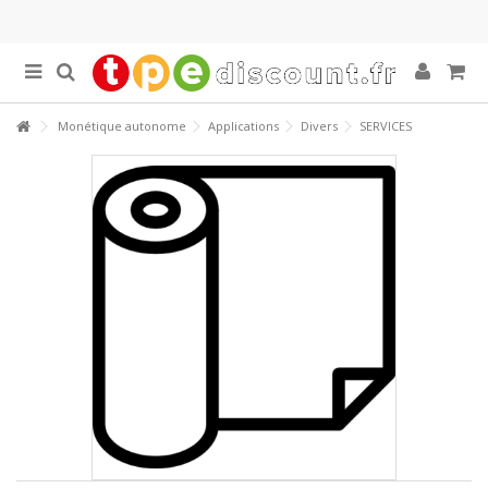
Monétique autonome
Applications
Divers
SERVICES